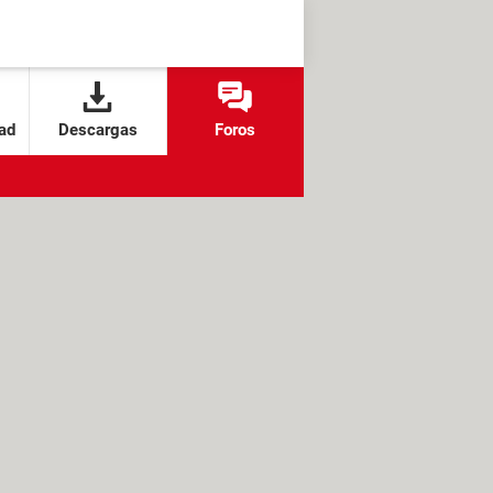
ad
Descargas
Foros