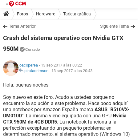
Foros
Hardware
Tarjeta gráfica
Tema Anterior
Siguiente Tema
Crash del sistema operativo con Nvidia GTX
950M
Cerrado
joacoperea
- 13 sep 2017 a las 03:22
piratacrimson
-
13 sep 2017 a las 20:43
Hola, buenas noches.
Soy nuevo en este foro. Acudo a ustedes porque no
encuentro la solución a este problema. Hace poco adquirí
una notebook por Amazon España marca
ASUS "R510VX-
DM010D"
. La misma viene equipada con una GPU
Nvidia
GTX 950M de 4GB DDR5
. La notebook funciona a la
perfección exceptuando un pequeño problema: en
determinado momento, el sistema operativo (Windows 10)