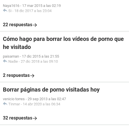
Naya1616
-
17 mar 2015 a las 02:19
Si
-
18 dic 2017 a las 23:04
22 respuestas
Cómo hago para borrar los vídeos de porno que
he visitado
paisaman
-
17 dic 2015 a las 21:55
Nadie
-
27 dic 2018 a las 09:10
2 respuestas
Borrar páginas de porno visitadas hoy
venicio torres
-
29 sep 2013 a las 02:47
Tinmar
-
14 abr 2020 a las 06:34
32 respuestas