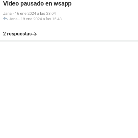
Video pausado en wsapp
Jana
-
16 ene 2024 a las 23:04
Jana
-
18 ene 2024 a las 15:48
2 respuestas