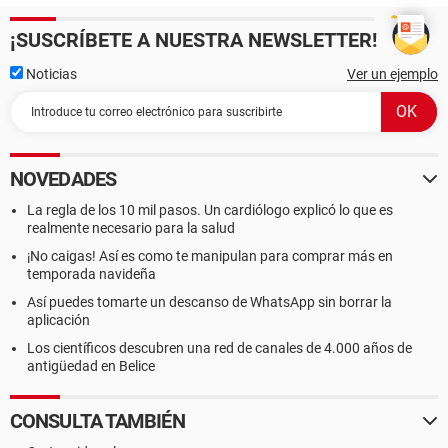
¡SUSCRÍBETE A NUESTRA NEWSLETTER!
Noticias
Ver un ejemplo
NOVEDADES
La regla de los 10 mil pasos. Un cardiólogo explicó lo que es
realmente necesario para la salud
¡No caigas! Así es como te manipulan para comprar más en
temporada navideña
Así puedes tomarte un descanso de WhatsApp sin borrar la
aplicación
Los científicos descubren una red de canales de 4.000 años de
antigüedad en Belice
CONSULTA TAMBIÉN