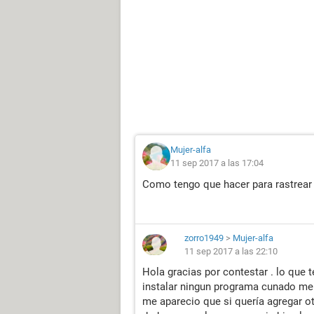
Mujer-alfa
11 sep 2017 a las 17:04
Como tengo que hacer para rastrear
zorro1949
>
Mujer-alfa
11 sep 2017 a las 22:10
Hola gracias por contestar . lo que 
instalar ningun programa cunado me 
me aparecio que si quería agregar o