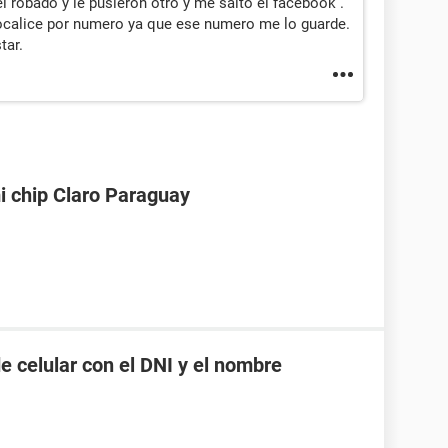
l robado y le pusieron otro y me salto el facebook .
ocalice por numero ya que ese numero me lo guarde.
tar.
i chip Claro Paraguay
 celular con el DNI y el nombre