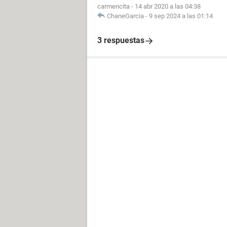
carmencita
-
14 abr 2020 a las 04:38
ChaneGarcia
-
9 sep 2024 a las 01:14
3 respuestas