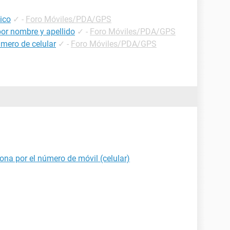
ico
✓
-
Foro Móviles/PDA/GPS
or nombre y apellido
✓
-
Foro Móviles/PDA/GPS
mero de celular
✓
-
Foro Móviles/PDA/GPS
ona por el número de móvil (celular)