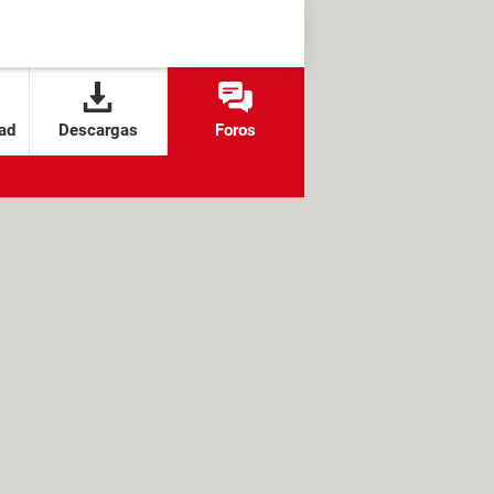
ad
Descargas
Foros