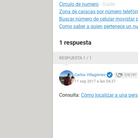
Circulo de numero
- Guide
Zona de caracas por número telefón
Buscar número de celular movistar p
Como saber a quien pertenece un nu
1 respuesta
RESPUESTA 1 / 1
Carlos Villagómez
278.797
11 sep 2017 a las 04:37
Consulta:
Cómo localizar a una pers