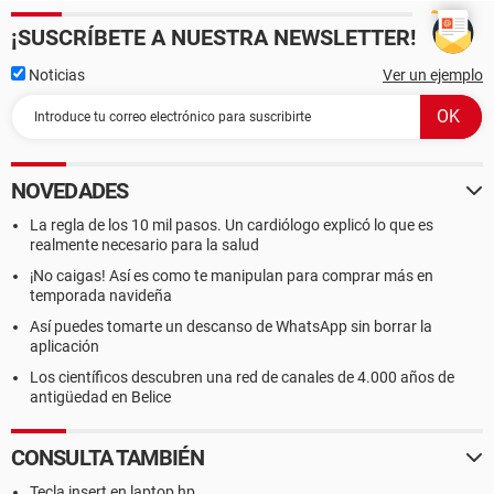
¡SUSCRÍBETE A NUESTRA NEWSLETTER!
Noticias
Ver un ejemplo
NOVEDADES
La regla de los 10 mil pasos. Un cardiólogo explicó lo que es
realmente necesario para la salud
¡No caigas! Así es como te manipulan para comprar más en
temporada navideña
Así puedes tomarte un descanso de WhatsApp sin borrar la
aplicación
Los científicos descubren una red de canales de 4.000 años de
antigüedad en Belice
CONSULTA TAMBIÉN
Tecla insert en laptop hp