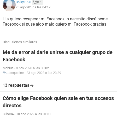
Chiky1996
1
25 ago 2017 a las 04:17
Hla quiero recuperar mi Facebook lo necesito discúlpeme
Facebook si puse algo malo quiero mi Facebook gracias
Discusiones similares
Me da error al darle unirse a cualquier grupo de
Facebook
Mobius
-
3 nov 2020 a las 08:02
Jacqueline
-
23 ago 2023 a las 23:39
13 respuestas
Cómo elige Facebook quien sale en tus accesos
directos
Bilbo84
-
10 ene 2022 a las 01:31