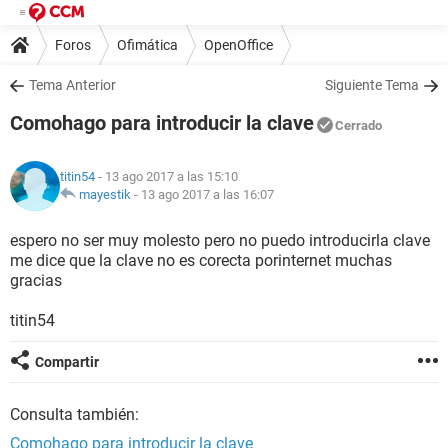
Foros
Ofimática
OpenOffice
Tema Anterior
Siguiente Tema
Comohago para introducir la clave
Cerrado
titin54
- 13 ago 2017 a las 15:10
mayestik
-
13 ago 2017 a las 16:07
espero no ser muy molesto pero no puedo introducirla clave
me dice que la clave no es corecta porinternet muchas
gracias
titin54
Compartir
Consulta también:
Comohago para introducir la clave