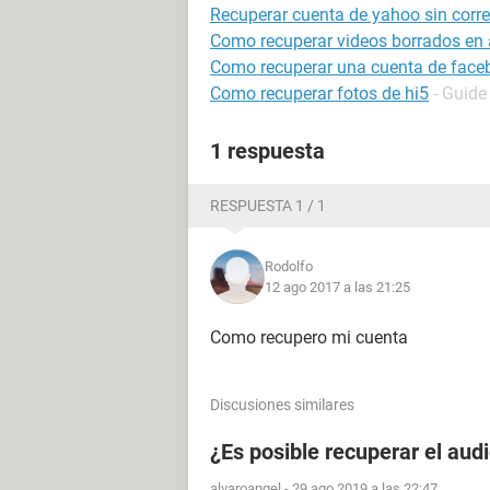
Recuperar cuenta de yahoo sin correo
Como recuperar videos borrados en 
Como recuperar una cuenta de face
Como recuperar fotos de hi5
- Guide
1 respuesta
RESPUESTA 1 / 1
Rodolfo
12 ago 2017 a las 21:25
Como recupero mi cuenta
Discusiones similares
¿Es posible recuperar el aud
alvaroangel
-
29 ago 2019 a las 22:47