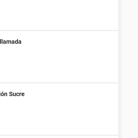
 llamada
ión Sucre