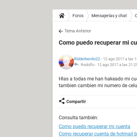
Foros
Mensajerías y chat
O
Tema Anterior
Como puedo recuperar mi c
Ridderbenito22
- 12 ago 2017 a las 1
Rodolfo -
12 ago 2017 a las 21:2
Hlas a todas me han hakeado mi cue
tambien cambien mi numero de celul
Compartir
Consulta también:
Como puedo recuperar mi cuenta
Como recuperar cuenta de hotmail 