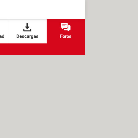
ad
Descargas
Foros