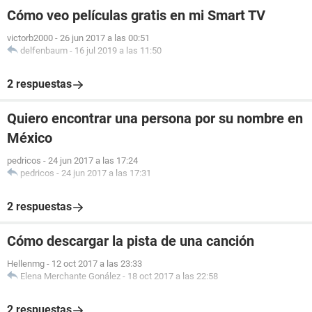
Cómo veo películas gratis en mi Smart TV
victorb2000
-
26 jun 2017 a las 00:51
delfenbaum
-
16 jul 2019 a las 11:50
2 respuestas
Quiero encontrar una persona por su nombre en
México
pedricos
-
24 jun 2017 a las 17:24
pedricos
-
24 jun 2017 a las 17:31
2 respuestas
Cómo descargar la pista de una canción
Hellenmg
-
12 oct 2017 a las 23:33
Elena Merchante Gonález
-
18 oct 2017 a las 22:58
2 respuestas