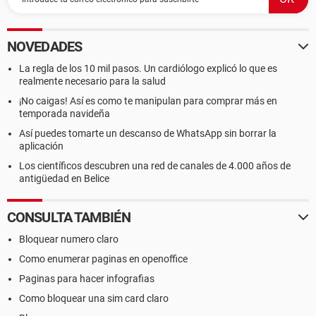
NOVEDADES
La regla de los 10 mil pasos. Un cardiólogo explicó lo que es
realmente necesario para la salud
¡No caigas! Así es como te manipulan para comprar más en
temporada navideña
Así puedes tomarte un descanso de WhatsApp sin borrar la
aplicación
Los científicos descubren una red de canales de 4.000 años de
antigüedad en Belice
CONSULTA TAMBIÉN
Bloquear numero claro
Como enumerar paginas en openoffice
Paginas para hacer infografias
Como bloquear una sim card claro