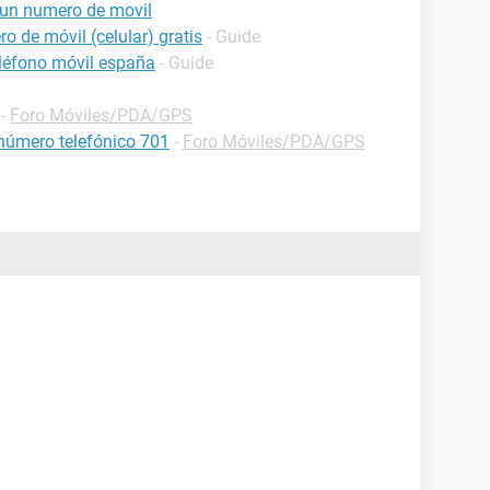
 un numero de movil
o de móvil (celular) gratis
- Guide
eléfono móvil españa
- Guide
-
Foro Móviles/PDA/GPS
 número telefónico 701
-
Foro Móviles/PDA/GPS