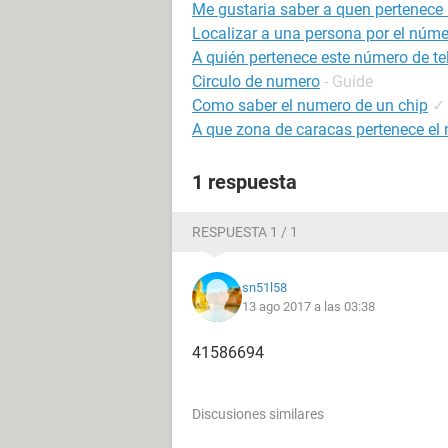
Me gustaria saber a quen pertenece
Localizar a una persona por el númer
A quién pertenece este número de t
Circulo de numero
- Guide
Como saber el numero de un chip
✓
A que zona de caracas pertenece el
1 respuesta
RESPUESTA 1 / 1
sn51l58
13 ago 2017 a las 03:38
41586694
Discusiones similares