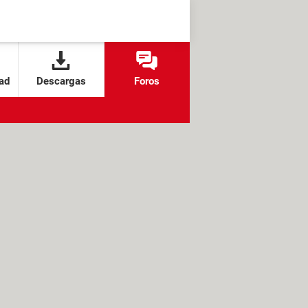
ad
Descargas
Foros