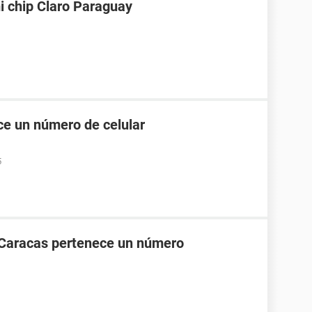
i chip Claro Paraguay
e un número de celular
5
 Caracas pertenece un número