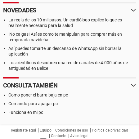
NOVEDADES
La regla de los 10 mil pasos. Un cardiólogo explicó lo que es
realmente necesario para la salud
¡No caigas! Así es como te manipulan para comprar más en
temporada navideña
Así puedes tomarte un descanso de WhatsApp sin borrar la
aplicación
Los científicos descubren una red de canales de 4.000 años de
antigüedad en Belice
CONSULTA TAMBIÉN
Como poner el barra baja en pc
Comando para apagar pc
Funciona en mi pc
Regístrate aquí
Equipo
Condiciones de uso
Política de privacidad
Contacto
Aviso legal