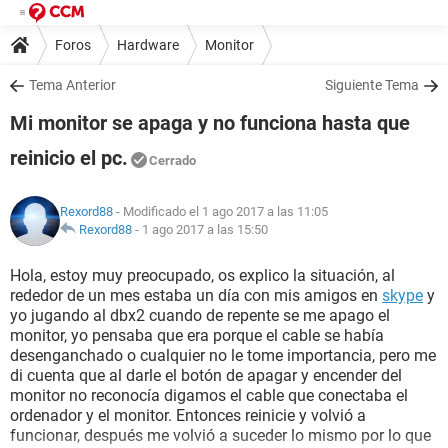
Foros
Hardware
Monitor
Tema Anterior
Siguiente Tema
Mi monitor se apaga y no funciona hasta que
reinicio el pc.
Cerrado
Rexord88
- Modificado el 1 ago 2017 a las 11:05
Rexord88
-
1 ago 2017 a las 15:50
Hola, estoy muy preocupado, os explico la situación, al
rededor de un mes estaba un día con mis amigos en
skype
y
yo jugando al dbx2 cuando de repente se me apago el
monitor, yo pensaba que era porque el cable se había
desenganchado o cualquier no le tome importancia, pero me
di cuenta que al darle el botón de apagar y encender del
monitor no reconocía digamos el cable que conectaba el
ordenador y el monitor. Entonces reinicie y volvió a
funcionar, después me volvió a suceder lo mismo por lo que