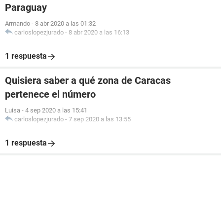
Paraguay
Armando
-
8 abr 2020 a las 01:32
carloslopezjurado
-
8 abr 2020 a las 16:13
1 respuesta
Quisiera saber a qué zona de Caracas
pertenece el número
Luisa
-
4 sep 2020 a las 15:41
carloslopezjurado
-
7 sep 2020 a las 13:55
1 respuesta