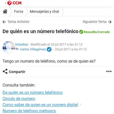
Foros
Mensajerías y chat
Tema Anterior
Siguiente Tema
De quién es un número telefónico
Resuelto
/Cerrado
brizadiaz
- Modificado el 24 jul 2017 a las 01:12
Carlos Villagómez
-
24 jul 2017 a las 01:12
Tengo un numero de teléfono, como se de quien es?
Compartir
Consulta también:
De quién es un número telefónico
Circulo de numero
Como saber de quien es un numero digitel
✓
Numero de telefono metropcs