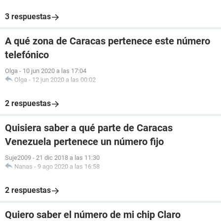
3 respuestas
A qué zona de Caracas pertenece este número
telefónico
Olga
-
10 jun 2020 a las 17:04
Olga
-
12 jun 2020 a las 00:02
2 respuestas
Quisiera saber a qué parte de Caracas
Venezuela pertenece un número fijo
Suje2009
-
21 dic 2018 a las 11:30
Nanas
-
9 ago 2020 a las 16:58
2 respuestas
Quiero saber el número de mi chip Claro