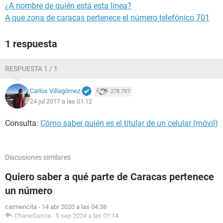
¿A nombre de quién está esta línea?
A que zona de caracas pertenece el número telefónico 701
1 respuesta
RESPUESTA 1 / 1
Carlos Villagómez
278.797
24 jul 2017 a las 01:12
Consulta:
Cómo saber quién es el titular de un celular (móvil)
Discusiones similares
Quiero saber a qué parte de Caracas pertenece
un número
carmencita
-
14 abr 2020 a las 04:38
ChaneGarcia
-
9 sep 2024 a las 01:14