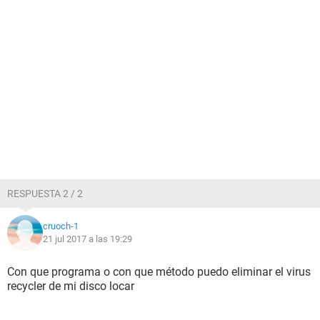
RESPUESTA 2 / 2
cruoch-1
21 jul 2017 a las 19:29
Con que programa o con que método puedo eliminar el virus
recycler de mi disco locar