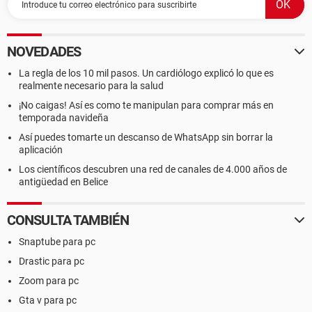
NOVEDADES
La regla de los 10 mil pasos. Un cardiólogo explicó lo que es
realmente necesario para la salud
¡No caigas! Así es como te manipulan para comprar más en
temporada navideña
Así puedes tomarte un descanso de WhatsApp sin borrar la
aplicación
Los científicos descubren una red de canales de 4.000 años de
antigüedad en Belice
CONSULTA TAMBIÉN
Snaptube para pc
Drastic para pc
Zoom para pc
Gta v para pc