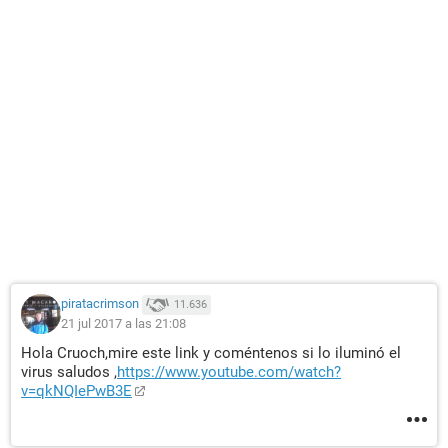
piratacrimson
11.636
21 jul 2017 a las 21:08
Hola Cruoch,mire este link y coméntenos si lo iluminó el
virus saludos ,
https://www.youtube.com/watch?
v=qkNQIePwB3E