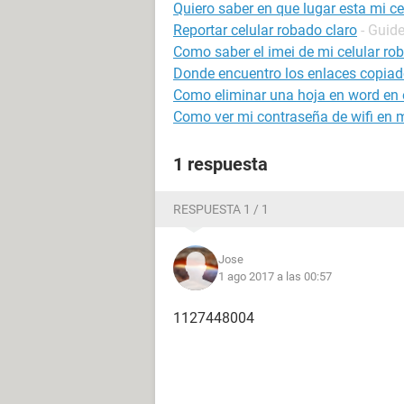
Quiero saber en que lugar esta mi ce
Reportar celular robado claro
- Guid
Como saber el imei de mi celular ro
Donde encuentro los enlaces copiad
Como eliminar una hoja en word en e
Como ver mi contraseña de wifi en m
1 respuesta
RESPUESTA 1 / 1
Jose
1 ago 2017 a las 00:57
1127448004