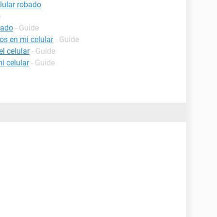
lular robado
e
bado
- Guide
os en mi celular
- Guide
l celular
- Guide
i celular
- Guide