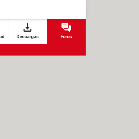
ad
Descargas
Foros