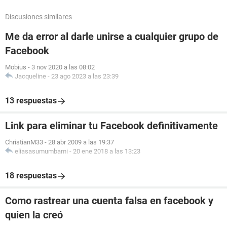
Discusiones similares
Me da error al darle unirse a cualquier grupo de
Facebook
Mobius
-
3 nov 2020 a las 08:02
Jacqueline
-
23 ago 2023 a las 23:39
13 respuestas
Link para eliminar tu Facebook definitivamente
ChristianM33
-
28 abr 2009 a las 19:37
eliasasumumbami
-
20 ene 2018 a las 13:23
18 respuestas
Como rastrear una cuenta falsa en facebook y
quien la creó