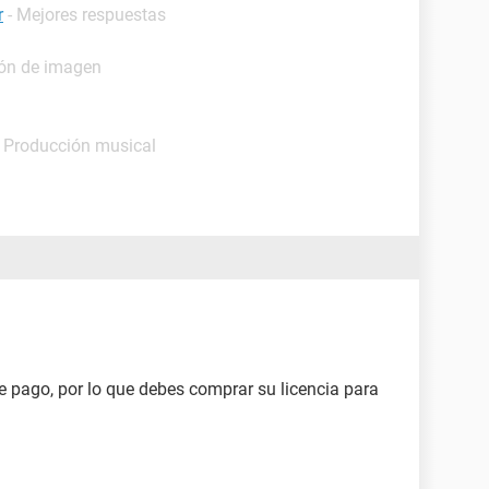
r
- Mejores respuestas
ión de imagen
- Producción musical
 pago, por lo que debes comprar su licencia para