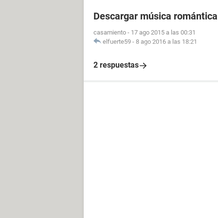
Descargar música romántica
casamiento
-
17 ago 2015 a las 00:31
elfuerte59
-
8 ago 2016 a las 18:21
2 respuestas