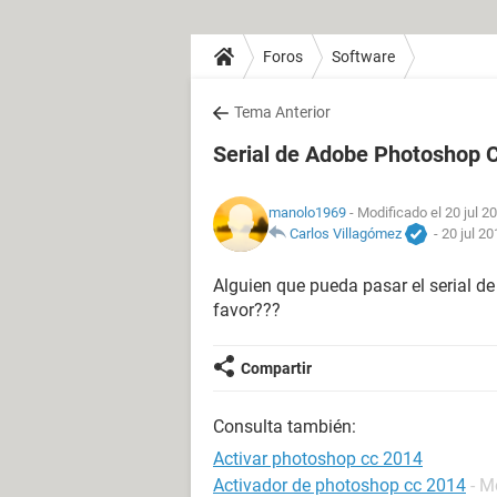
Foros
Software
Tema Anterior
Serial de Adobe Photoshop 
manolo1969
- Modificado el 20 jul 2
Carlos Villagómez
-
20 jul 20
Alguien que pueda pasar el serial 
favor???
Compartir
Consulta también:
Activar photoshop cc 2014
Activador de photoshop cc 2014
- M