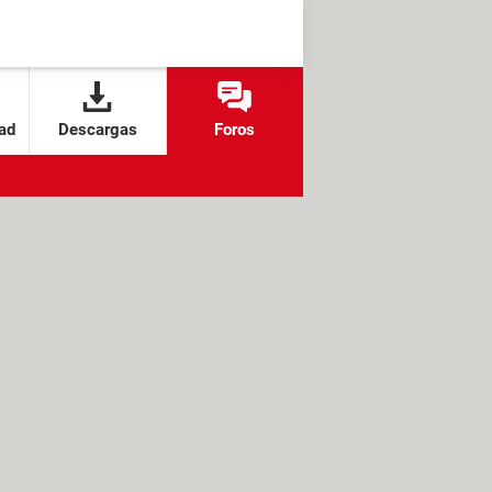
ad
Descargas
Foros