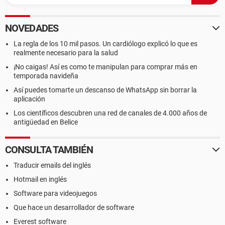
NOVEDADES
La regla de los 10 mil pasos. Un cardiólogo explicó lo que es
realmente necesario para la salud
¡No caigas! Así es como te manipulan para comprar más en
temporada navideña
Así puedes tomarte un descanso de WhatsApp sin borrar la
aplicación
Los científicos descubren una red de canales de 4.000 años de
antigüedad en Belice
CONSULTA TAMBIÉN
Traducir emails del inglés
Hotmail en inglés
Software para videojuegos
Que hace un desarrollador de software
Everest software