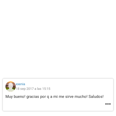
xxenia
18 sep 2017 a las 15:15
Muy bueno! gracias por q a mi me sirve mucho! Saludos!