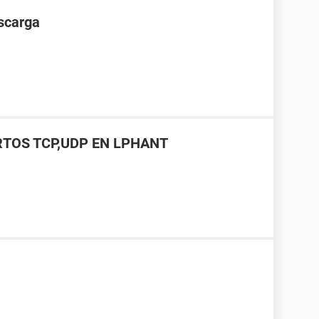
scarga
TOS TCP,UDP EN LPHANT