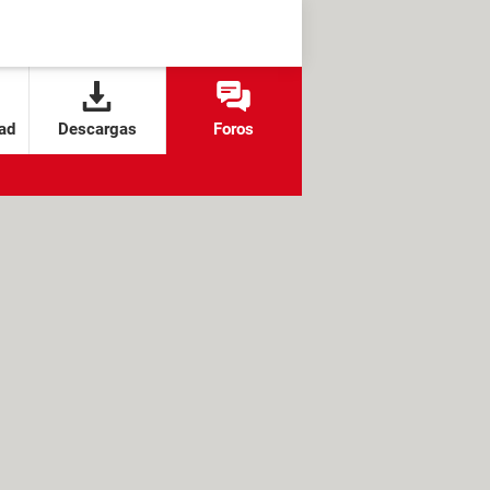
ad
Descargas
Foros