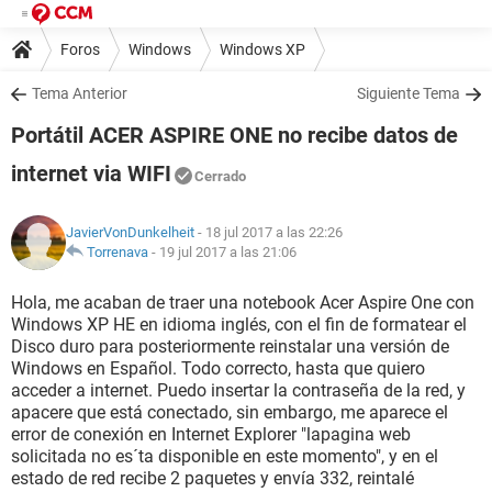
Foros
Windows
Windows XP
Tema Anterior
Siguiente Tema
Portátil ACER ASPIRE ONE no recibe datos de
internet via WIFI
Cerrado
JavierVonDunkelheit
- 18 jul 2017 a las 22:26
Torrenava
-
19 jul 2017 a las 21:06
Hola, me acaban de traer una notebook Acer Aspire One con
Windows XP HE en idioma inglés, con el fin de formatear el
Disco duro para posteriormente reinstalar una versión de
Windows en Español. Todo correcto, hasta que quiero
acceder a internet. Puedo insertar la contraseña de la red, y
apacere que está conectado, sin embargo, me aparece el
error de conexión en Internet Explorer "lapagina web
solicitada no es´ta disponible en este momento", y en el
estado de red recibe 2 paquetes y envía 332, reintalé