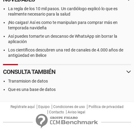
La regla de los 10 mil pasos. Un cardiólogo explicó lo que es
realmente necesario para la salud
¡No caigas! Así es como te manipulan para comprar más en
temporada navideña
Así puedes tomarte un descanso de WhatsApp sin borrar la
aplicación
Los científicos descubren una red de canales de 4.000 años de
antigüedad en Belice
CONSULTA TAMBIÉN
Transmision de datos
Que es una base de datos
Regístrate aquí
Equipo
Condiciones de uso
Política de privacidad
Contacto
Aviso legal