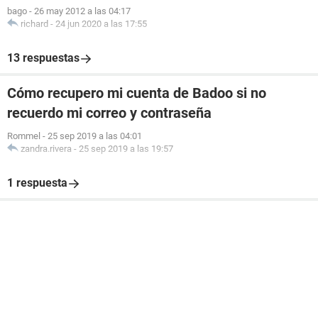
bago
-
26 may 2012 a las 04:17
richard
-
24 jun 2020 a las 17:55
13 respuestas
Cómo recupero mi cuenta de Badoo si no
recuerdo mi correo y contraseña
Rommel
-
25 sep 2019 a las 04:01
zandra.rivera
-
25 sep 2019 a las 19:57
1 respuesta