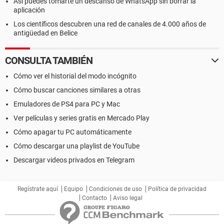
Así puedes tomarte un descanso de WhatsApp sin borrar la
aplicación
Los científicos descubren una red de canales de 4.000 años de
antigüedad en Belice
CONSULTA TAMBIÉN
Cómo ver el historial del modo incógnito
Cómo buscar canciones similares a otras
Emuladores de PS4 para PC y Mac
Ver películas y series gratis en Mercado Play
Cómo apagar tu PC automáticamente
Cómo descargar una playlist de YouTube
Descargar videos privados en Telegram
Regístrate aquí
Equipo
Condiciones de uso
Política de privacidad
Contacto
Aviso legal