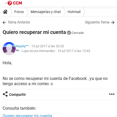
Foros
Mensajerías y chat
Hotmail
Tema Anterior
Siguiente Tema
Quiero recuperar mi cuenta
Cerrado
Nayely**
- 15 jul 2017 a las 20:20
Lupe.Acura.Hernandez -
16 jul 2017 a las 15:43
Hola,
No se como recuperar mi cuenta de Facebook , ya que no
tengo acceso a mi correo :c
Compartir
Consulta también:
Quiero recuperar mi cuenta