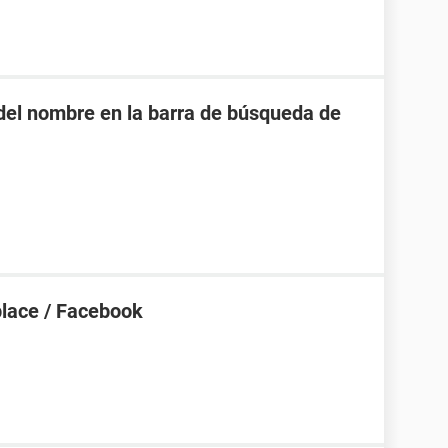
o del nombre en la barra de búsqueda de
place / Facebook