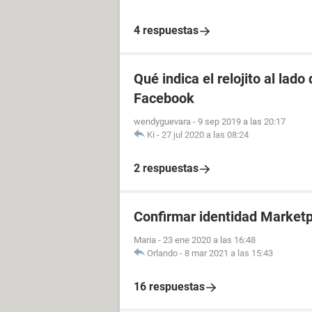
4 respuestas
Qué indica el relojito al lad
Facebook
wendyguevara
-
9 sep 2019 a las 20:17
Ki
-
27 jul 2020 a las 08:24
2 respuestas
Confirmar identidad Market
Maria
-
23 ene 2020 a las 16:48
Orlando
-
8 mar 2021 a las 15:43
16 respuestas