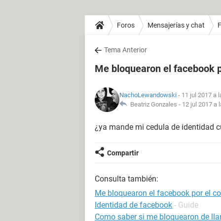
Foros
Mensajerías y chat
Tema Anterior
Me bloquearon el facebook p
NachoLewandowski
- 11 jul 2017 a 
Beatriz Gonzales -
12 jul 2017 a 
¿ya mande mi cedula de identidad c
Compartir
Consulta también:
Me bloquearon el facebook por el co
Identidad de facebook
- Guide
Como saber si me bloquearon de ll