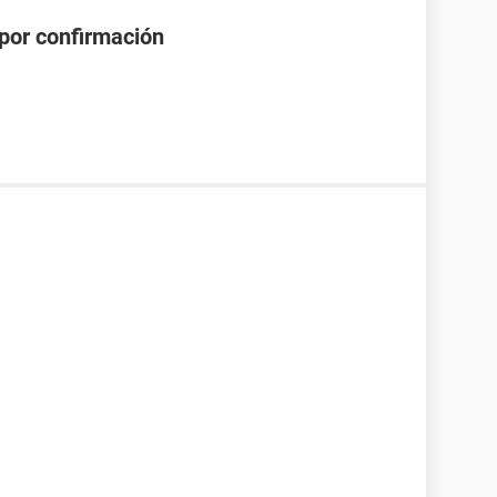
por confirmación