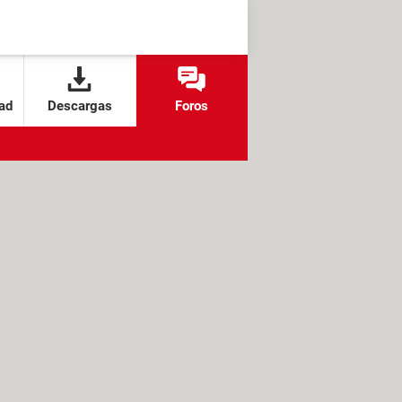
ad
Descargas
Foros