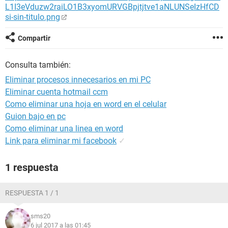
L1I3eVduzw2raiLO1B3xyomURVGBpjtjtve1aNLUNSeIzHfCD
si-sin-titulo.png
Compartir
Consulta también:
Eliminar procesos innecesarios en mi PC
Eliminar cuenta hotmail ccm
Como eliminar una hoja en word en el celular
Guion bajo en pc
Como eliminar una linea en word
Link para eliminar mi facebook
✓
1 respuesta
RESPUESTA 1 / 1
sms20
6 jul 2017 a las 01:45