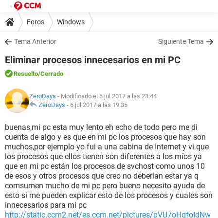
Foros
Windows
Tema Anterior
Siguiente Tema
Eliminar procesos innecesarios en mi PC
Resuelto
/Cerrado
ZeroDays
- Modificado el 6 jul 2017 a las 23:44
ZeroDays
-
6 jul 2017 a las 19:35
buenas,mi pc esta muy lento eh echo de todo pero me di
cuenta de algo y es que en mi pc los procesos que hay son
muchos,por ejemplo yo fui a una cabina de Internet y vi que
los procesos que ellos tienen son diferentes a los míos ya
que en mi pc están los procesos de svchost como unos 10
de esos y otros procesos que creo no deberían estar ya q
comsumen mucho de mi pc pero bueno necesito ayuda de
esto si me pueden explicar esto de los procesos y cuales son
innecesarios para mi pc
http://static.ccm2.net/es.ccm.net/pictures/pVU7oHgfoIdNw