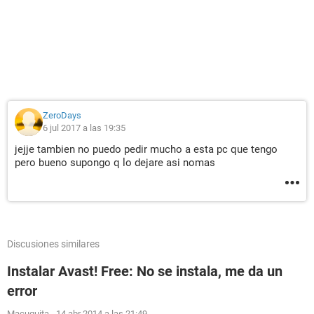
ZeroDays
6 jul 2017 a las 19:35
jejje tambien no puedo pedir mucho a esta pc que tengo
pero bueno supongo q lo dejare asi nomas
Discusiones similares
Instalar Avast! Free: No se instala, me da un
error
Macuquita
-
14 abr 2014 a las 21:49