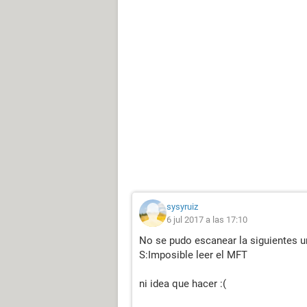
sysyruiz
6 jul 2017 a las 17:10
No se pudo escanear la siguientes 
S:Imposible leer el MFT
ni idea que hacer :(