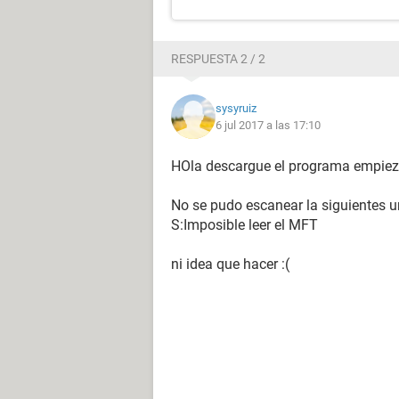
RESPUESTA 2 / 2
sysyruiz
6 jul 2017 a las 17:10
HOla descargue el programa empieza 
No se pudo escanear la siguientes 
S:Imposible leer el MFT
ni idea que hacer :(