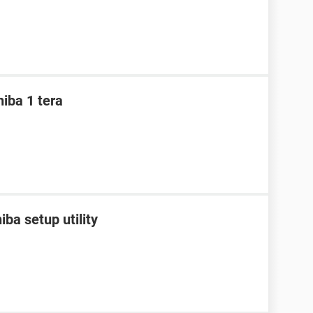
iba 1 tera
ba setup utility