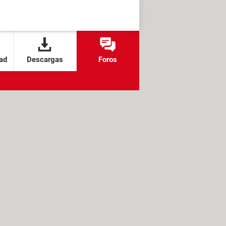
ad
Descargas
Foros