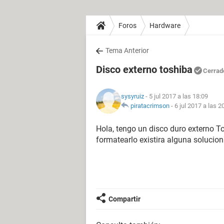
Foros
Hardware
Tema Anterior
Disco externo toshiba
Cerrad
sysyruiz
- 5 jul 2017 a las 18:09
piratacrimson
-
6 jul 2017 a las 2
Hola, tengo un disco duro externo T
formatearlo existira alguna solucion
Compartir