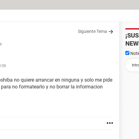
Siguiente Tema
¡SU
NEW
o
Noti
0:08
oshiba no quiere arrancar en ninguna y solo me pide
 para no formatearlo y no borrar la informacion