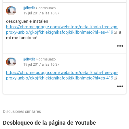
jjdltydlt
>
ccmsuazo
19 jul 2017 a las 16:37
descarguen e instalen
https://chrome.google.com/webstore/detail/hola-free-vpn-
proxy-unblo/gkojfkhlekighikafcpjkiklfbnlmeio?hl=es-419
a
mi me funciono!
jjdltydlt
>
ccmsuazo
19 jul 2017 a las 16:37
https://chrome.google.com/webstore/detail/hola-free-vpn-
proxy-unblo/gkojfkhlekighikafcpjkiklfbnlmeio?hl=es-419
Discusiones similares
Desbloqueo de la página de Youtube