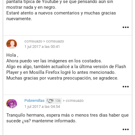
pantalla típica de Youtube y se que pensando aún sin
mostrar nada y en negro.
Estaré atento a nuevos comentarios y muchas gracias
nuevamente.
ccmsuazo
>
ccmsuazo
1 jul 2017 a las 00:41
Hola ,
Ahora puedo ver las imágenes en los costados.
Algo es algo, también actualicé a la última versión de Flash
Player y en Mosilla Firefox logré lo antes mencionado.
Muchas gracias por vuestra preocupación, se agradece.
Pobremillas
>
ccmsuazo
136
1 jul 2017 a las 04:54
Tranquilo hermano, espera más o menos tres dias haber que
sucede ¿va? mantenme informado.