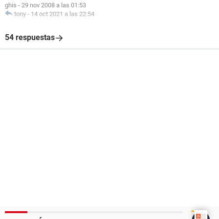
ghis
-
29 nov 2008 a las 01:53
tony
-
14 oct 2021 a las 22:54
54 respuestas