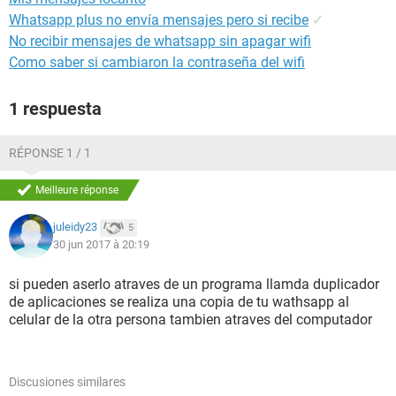
Whatsapp plus no envía mensajes pero si recibe
✓
No recibir mensajes de whatsapp sin apagar wifi
Como saber si cambiaron la contraseña del wifi
1 respuesta
RÉPONSE 1 / 1
Meilleure réponse
juleidy23
5
30 jun 2017 à 20:19
si pueden aserlo atraves de un programa llamda duplicador
de aplicaciones se realiza una copia de tu wathsapp al
celular de la otra persona tambien atraves del computador
Discusiones similares