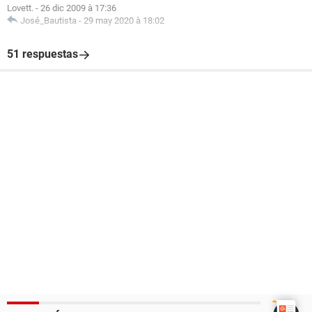
Lovett.
-
26 dic 2009 à 17:36
José_Bautista
-
29 may 2020 à 18:02
51 respuestas