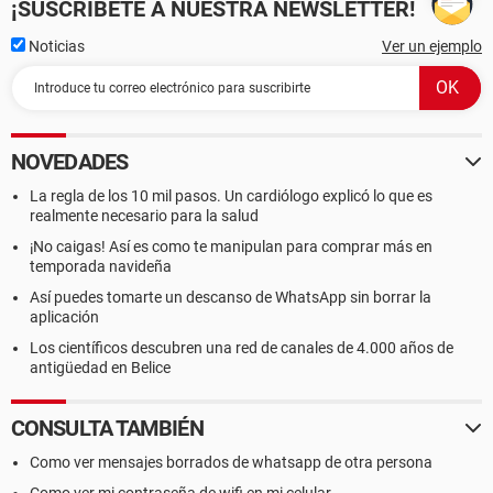
¡SUSCRÍBETE A NUESTRA NEWSLETTER!
Noticias
Ver un ejemplo
NOVEDADES
La regla de los 10 mil pasos. Un cardiólogo explicó lo que es
realmente necesario para la salud
¡No caigas! Así es como te manipulan para comprar más en
temporada navideña
Así puedes tomarte un descanso de WhatsApp sin borrar la
aplicación
Los científicos descubren una red de canales de 4.000 años de
antigüedad en Belice
CONSULTA TAMBIÉN
Como ver mensajes borrados de whatsapp de otra persona