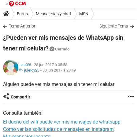
Foros
Mensajerías y chat
MSN
Tema Anterior
Siguiente Tema
¿Pueden ver mis mensajes de WhatsApp sin
tener mi celular?
Cerrado
Lulu09!
- 28 jun 2017 à 05:58
juleidy23
-
30 jun 2017 à 20:19
Alguien puede ver mis mensajes sin tener mi celular
Compartir
Consulta también:
El dueño del wifi puede ver mis mensajes de whatsapp
Como ver las solicitudes de mensajes en instagram
Mis mensajes locanto