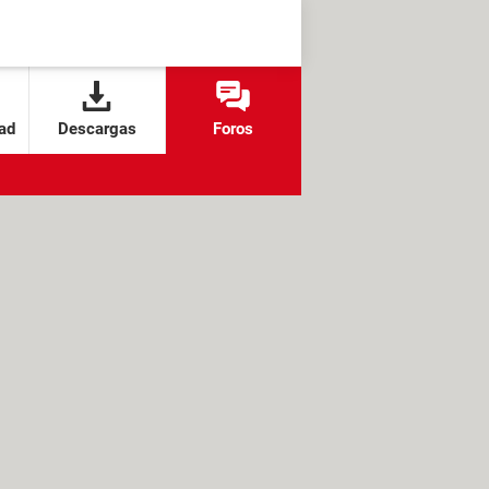
ad
Descargas
Foros