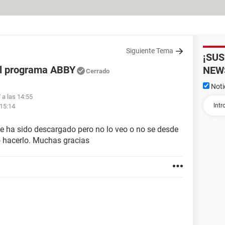
Siguiente Tema
¡SU
el programa ABBY
NEW
Cerrado
Noti
 a las 14:55
 15:14
 ha sido descargado pero no lo veo o no se desde
 hacerlo. Muchas gracias