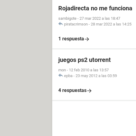
Rojadirecta no me funciona
sambigote
-
27 mar 2022 a las 18:47
piratacrimson
-
28 mar 2022 a las 14:25
1 respuesta
juegos ps2 utorrent
mon
-
12 feb 2010 a las 13:57
epba
-
23 may 2012 a las 03:59
4 respuestas