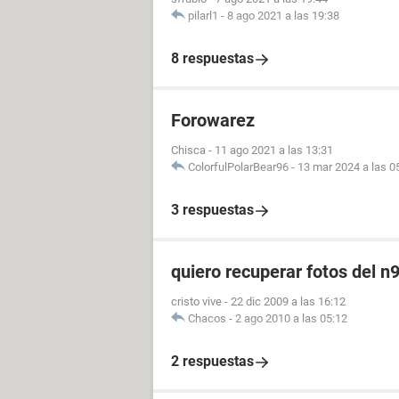
pilarl1
-
8 ago 2021 a las 19:38
8 respuestas
Forowarez
Chisca
-
11 ago 2021 a las 13:31
ColorfulPolarBear96
-
13 mar 2024 a las 0
3 respuestas
quiero recuperar fotos del n
cristo vive
-
22 dic 2009 a las 16:12
Chacos
-
2 ago 2010 a las 05:12
2 respuestas