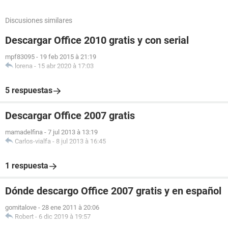
Discusiones similares
Descargar Office 2010 gratis y con serial
mpf83095
-
19 feb 2015 à 21:19
lorena
-
15 abr 2020 à 17:03
5 respuestas
Descargar Office 2007 gratis
mamadelfina
-
7 jul 2013 à 13:19
Carlos-vialfa
-
8 jul 2013 à 16:45
1 respuesta
Dónde descargo Office 2007 gratis y en español
gomitalove
-
28 ene 2011 à 20:06
Robert
-
6 dic 2019 à 19:57