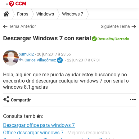
Foros
Windows
Windows 7
Tema Anterior
Siguiente Tema
Descargar Windows 7 con serial
Resuelto
/Cerrado
pumuki2
- 20 jun 2017 à 23:56
Carlos Villagómez
-
22 jun 2017 à 07:31
Hola, alguien que me pueda ayudar estoy buscando y no
encuentro dnd descargar cualquier wndows 7 con serial o
windows 8.1,gracias
Compartir
Consulta también:
Descargar office para windows 7
Office descargar windows 7
- Mejores respuestas