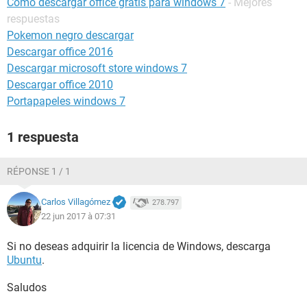
Como descargar office gratis para windows 7
- Mejores
respuestas
Pokemon negro descargar
Descargar office 2016
Descargar microsoft store windows 7
Descargar office 2010
Portapapeles windows 7
1 respuesta
RÉPONSE 1 / 1
Carlos Villagómez
278.797
22 jun 2017 à 07:31
Si no deseas adquirir la licencia de Windows, descarga
Ubuntu
.
Saludos