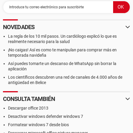
NOVEDADES
La regla de los 10 mil pasos. Un cardiólogo explicó lo que es
realmente necesario para la salud
¡No caigas! Así es como te manipulan para comprar más en
temporada navideña
Así puedes tomarte un descanso de WhatsApp sin borrar la
aplicación
Los científicos descubren una red de canales de 4.000 años de
antigüedad en Belice
CONSULTA TAMBIÉN
Descargar office 2013
Desactivar windows defender windows 7
Formatear windows 7 desde bios