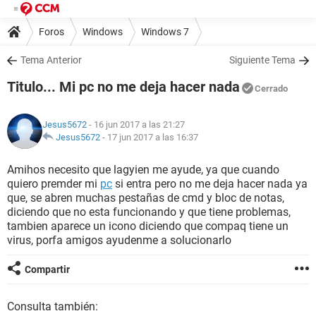
Foros
Windows
Windows 7
Tema Anterior
Siguiente Tema
Titulo... Mi pc no me deja hacer nada
Cerrado
Jesus5672
- 16 jun 2017 a las 21:27
Jesus5672
-
17 jun 2017 a las 16:37
Amihos necesito que lagyien me ayude, ya que cuando
quiero premder mi
pc
si entra pero no me deja hacer nada ya
que, se abren muchas pestañas de cmd y bloc de notas,
diciendo que no esta funcionando y que tiene problemas,
tambien aparece un icono diciendo que compaq tiene un
virus, porfa amigos ayudenme a solucionarlo
Compartir
Consulta también: