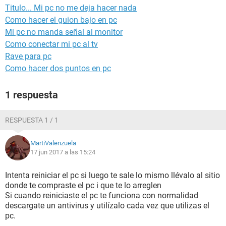
Titulo... Mi pc no me deja hacer nada
Como hacer el guion bajo en pc
Mi pc no manda señal al monitor
Como conectar mi pc al tv
Rave para pc
Como hacer dos puntos en pc
1 respuesta
RESPUESTA 1 / 1
MartiValenzuela
17 jun 2017 a las 15:24
Intenta reiniciar el pc si luego te sale lo mismo llévalo al sitio
donde te compraste el pc i que te lo arreglen
Si cuando reiniciaste el pc te funciona con normalidad
descargate un antivirus y utilízalo cada vez que utilizas el
pc.