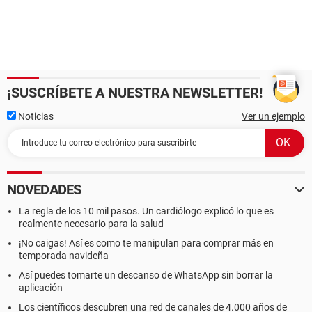
¡SUSCRÍBETE A NUESTRA NEWSLETTER!
Noticias
Ver un ejemplo
NOVEDADES
La regla de los 10 mil pasos. Un cardiólogo explicó lo que es
realmente necesario para la salud
¡No caigas! Así es como te manipulan para comprar más en
temporada navideña
Así puedes tomarte un descanso de WhatsApp sin borrar la
aplicación
Los científicos descubren una red de canales de 4.000 años de