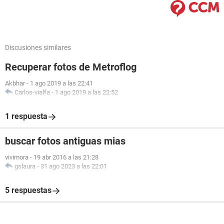
Discusiones similares
Recuperar fotos de Metroflog
Akbhar
-
1 ago 2019 a las 22:41
Carlos-vialfa
-
1 ago 2019 a las 22:52
1 respuesta
buscar fotos antiguas mias
vivimora
-
19 abr 2016 a las 21:28
gslaura
-
31 ago 2023 a las 22:01
5 respuestas