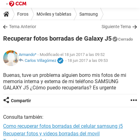
Foros
Móviles y tabletas
Samsung
Tema Anterior
Siguiente Tema
Recuperar fotos borradas de Galaxy J5
Cerrado
Armando*
- Modificado el 18 jun 2017 a las 09:52
Carlos Villagómez
-
18 jun 2017 a las 09:53
Buenas, tuve un problema alguien borro mis fotos de mi
memoria interna y externa de mi teléfono SAMSUNG
GALAXY J5 ¿Cómo puedo recuperarlas? Es urgente
Compartir
Consulta también:
Como recuperar fotos borradas del celular samsung j5
Recuperar fotos y videos borradas del movil