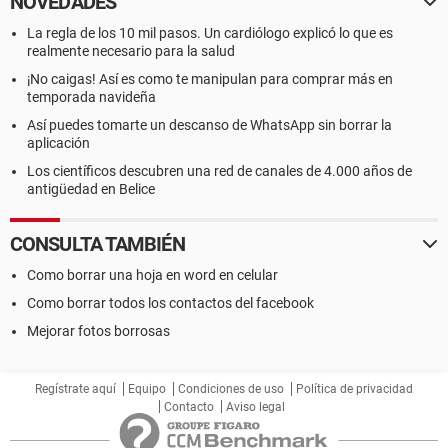
NOVEDADES
La regla de los 10 mil pasos. Un cardiólogo explicó lo que es
realmente necesario para la salud
¡No caigas! Así es como te manipulan para comprar más en
temporada navideña
Así puedes tomarte un descanso de WhatsApp sin borrar la
aplicación
Los científicos descubren una red de canales de 4.000 años de
antigüedad en Belice
CONSULTA TAMBIÉN
Como borrar una hoja en word en celular
Como borrar todos los contactos del facebook
Mejorar fotos borrosas
Regístrate aquí
Equipo
Condiciones de uso
Política de privacidad
Contacto
Aviso legal