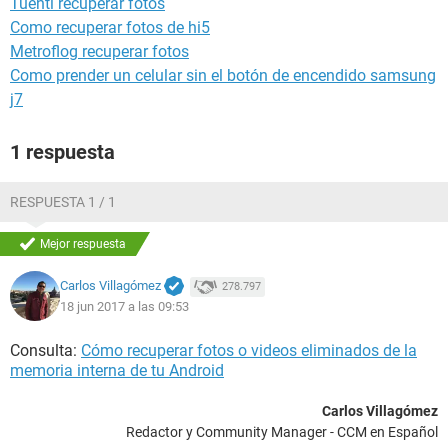
Tuenti recuperar fotos
Como recuperar fotos de hi5
Metroflog recuperar fotos
Como prender un celular sin el botón de encendido samsung
j7
1 respuesta
RESPUESTA 1 / 1
Mejor respuesta
Carlos Villagómez
278.797
18 jun 2017 a las 09:53
Consulta:
Cómo recuperar fotos o videos eliminados de la
memoria interna de tu Android
Carlos Villagómez
Redactor y Community Manager - CCM en Español