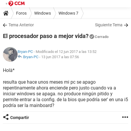
Foros
Windows
Windows 7
Tema Anterior
Siguiente Tema
El procesador paso a mejor vida?
Cerrado
Bryan-PC
- Modificado el 12 jun 2017 a las 13:52
Bryan-PC
-
13 jun 2017 a las 07:56
Holà*
resulta que hace unos meses mi pc se apago
repentinamente ahora enciende pero justo cuando va a
iniciar windows se apaga. no produce ningún pitido y
permite entrar a la config. de la bios que podría ser' en una i5
podría ser la mainboard?
Compartir