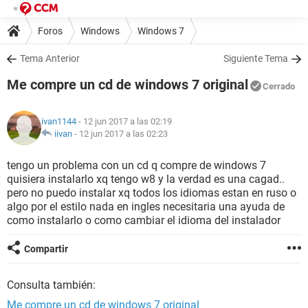
Foros
Windows
Windows 7
Tema Anterior
Siguiente Tema
Me compre un cd de windows 7 original
Cerrado
ivan1144
- 12 jun 2017 a las 02:19
iivan
-
12 jun 2017 a las 02:23
tengo un problema con un cd q compre de windows 7
quisiera instalarlo xq tengo w8 y la verdad es una cagad..
pero no puedo instalar xq todos los idiomas estan en ruso o
algo por el estilo nada en ingles necesitaria una ayuda de
como instalarlo o como cambiar el idioma del instalador
Compartir
Consulta también:
Me compre un cd de windows 7 original