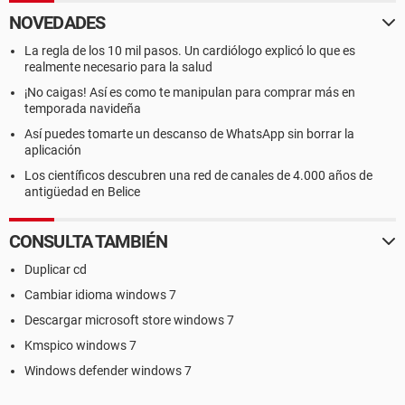
NOVEDADES
La regla de los 10 mil pasos. Un cardiólogo explicó lo que es
realmente necesario para la salud
¡No caigas! Así es como te manipulan para comprar más en
temporada navideña
Así puedes tomarte un descanso de WhatsApp sin borrar la
aplicación
Los científicos descubren una red de canales de 4.000 años de
antigüedad en Belice
CONSULTA TAMBIÉN
Duplicar cd
Cambiar idioma windows 7
Descargar microsoft store windows 7
Kmspico windows 7
Windows defender windows 7