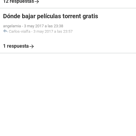
12 respuestas
Dónde bajar películas torrent gratis
angelamia
-
3 may 2017 a las 23:38
Carlos-vialfa
-
3 may 2017 a las 23:57
1 respuesta