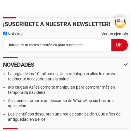
¡SUSCRÍBETE A NUESTRA NEWSLETTER!
Noticias
Ver un ejemplo
NOVEDADES
La regla de los 10 mil pasos. Un cardiólogo explicó lo que es
realmente necesario para la salud
¡No caigas! Así es como te manipulan para comprar más en
temporada navideña
Así puedes tomarte un descanso de WhatsApp sin borrar la
aplicación
Los científicos descubren una red de canales de 4.000 años de
antigüedad en Belice