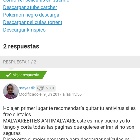
Descargar atube catcher
Pokemon negro descargar
Descargar peliculas torrent
Descargar kmspico
2 respuestas
RESPUESTA 1 / 2
Mejor respuesta
mayestik
5.001
Modificado el 9 jun 2017 a las 15:56
Hola,en primer lugar te recomendaría quitar tu antivirus si es
free e istales
MALWAREBITES ANTIMALWARE este es muy bueno yo lo
tengo y corta todas las paginas que quieres entrar si no son
seguras
Dicho esto el mejor programa para descargar películas es