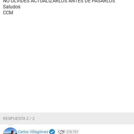
NO OLVIDES ACTUALIZARLOS ANTES DE PASARLOS
Saludos
CCM
RESPUESTA 2 / 2
Carlos Villagómez
278.797