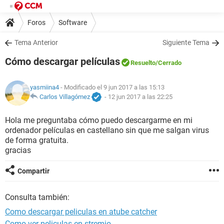
Foros
Software
Tema Anterior
Siguiente Tema
Cómo descargar películas
Resuelto
/Cerrado
yasmiina4
- Modificado el 9 jun 2017 a las 15:13
Carlos Villagómez
-
12 jun 2017 a las 22:25
Hola me preguntaba cómo puedo descargarme en mi
ordenador películas en castellano sin que me salgan virus
de forma gratuita.
gracias
Compartir
Consulta también:
Como descargar peliculas en atube catcher
Como ver peliculas en stremio