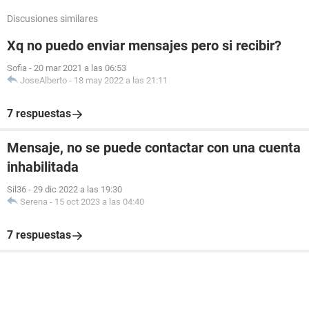
Discusiones similares
Xq no puedo enviar mensajes pero si recibir?
Sofia
-
20 mar 2021 a las 06:53
JoseAlberto
-
18 may 2022 a las 21:11
7 respuestas
Mensaje, no se puede contactar con una cuenta
inhabilitada
Sil36
-
29 dic 2022 a las 19:30
Serena
-
15 oct 2023 a las 04:40
7 respuestas