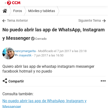
Foros
Móviles y tabletas
Tema Anterior
Siguiente Tema
No puedo abrir las app de WhatsApp, Instagram
y Messenger
Cerrado
nancymargarita
- Modificado el 7 jun 2017 a las 23:18
mayestik
-
7 jun 2017 a las 16:50
Quiero abrir las app de whastap instagram messenger
facebook hotmail y no puedo
Compartir
Consulta también:
No puedo abrir las app de WhatsApp, Instagram y
Messenger