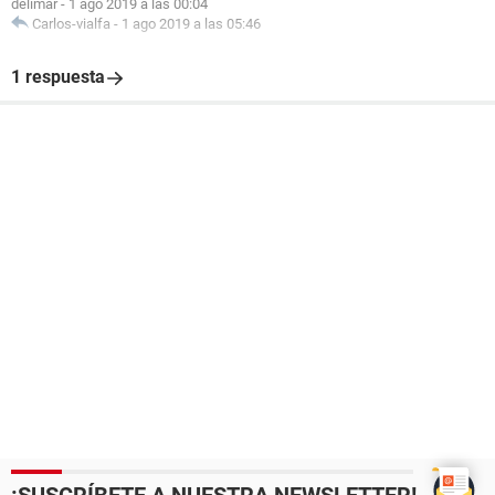
delimar
-
1 ago 2019 a las 00:04
Carlos-vialfa
-
1 ago 2019 a las 05:46
1 respuesta