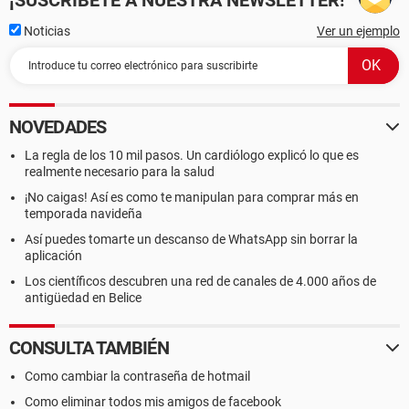
¡SUSCRÍBETE A NUESTRA NEWSLETTER!
Noticias
Ver un ejemplo
NOVEDADES
La regla de los 10 mil pasos. Un cardiólogo explicó lo que es
realmente necesario para la salud
¡No caigas! Así es como te manipulan para comprar más en
temporada navideña
Así puedes tomarte un descanso de WhatsApp sin borrar la
aplicación
Los científicos descubren una red de canales de 4.000 años de
antigüedad en Belice
CONSULTA TAMBIÉN
Como cambiar la contraseña de hotmail
Como eliminar todos mis amigos de facebook