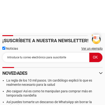
¡SUSCRÍBETE A NUESTRA NEWSLETTER!
Noticias
Ver un ejemplo
NOVEDADES
La regla de los 10 mil pasos. Un cardiólogo explicó lo que es
realmente necesario para la salud
¡No caigas! Así es como te manipulan para comprar más en
temporada navideña
Así puedes tomarte un descanso de WhatsApp sin borrar la