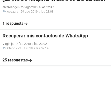
alvaroangel
-
29 ago 2019 a las 22:47
ceszarv
-
29 ago 2019 a las 23:08
1 respuesta
Recuperar mis contactos de WhatsApp
Virginija
-
7 feb 2018 a las 23:02
Chino
-
22 jul 2019 a las 02:19
25 respuestas