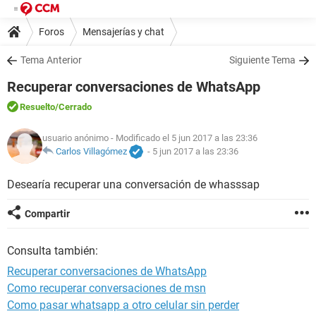
Foros
Mensajerías y chat
Tema Anterior
Siguiente Tema
Recuperar conversaciones de WhatsApp
Resuelto
/Cerrado
usuario anónimo
- Modificado el 5 jun 2017 a las 23:36
Carlos Villagómez
-
5 jun 2017 a las 23:36
Desearía recuperar una conversación de whasssap
Compartir
Consulta también:
Recuperar conversaciones de WhatsApp
Como recuperar conversaciones de msn
Como pasar whatsapp a otro celular sin perder