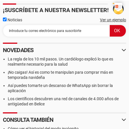
¡SUSCRÍBETE A NUESTRA NEWSLETTER!
Noticias
Ver un ejemplo
NOVEDADES
La regla de los 10 mil pasos. Un cardiólogo explicó lo que es
realmente necesario para la salud
¡No caigas! Así es como te manipulan para comprar más en
temporada navideña
Así puedes tomarte un descanso de WhatsApp sin borrar la
aplicación
Los científicos descubren una red de canales de 4.000 años de
antigüedad en Belice
CONSULTA TAMBIÉN
Cómo ver el historial del modo incógnito