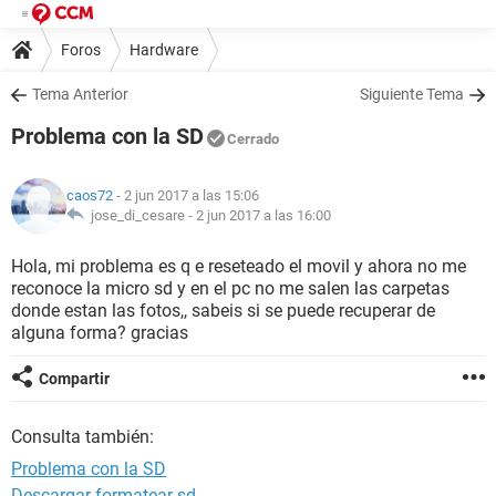
Foros
Hardware
Tema Anterior
Siguiente Tema
Problema con la SD
Cerrado
caos72
- 2 jun 2017 a las 15:06
jose_di_cesare -
2 jun 2017 a las 16:00
Hola, mi problema es q e reseteado el movil y ahora no me
reconoce la micro sd y en el pc no me salen las carpetas
donde estan las fotos,, sabeis si se puede recuperar de
alguna forma? gracias
Compartir
Consulta también:
Problema con la SD
Descargar formatear sd