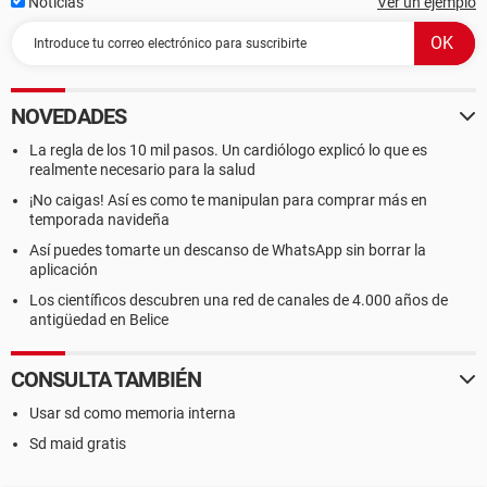
Noticias
Ver un ejemplo
NOVEDADES
La regla de los 10 mil pasos. Un cardiólogo explicó lo que es
realmente necesario para la salud
¡No caigas! Así es como te manipulan para comprar más en
temporada navideña
Así puedes tomarte un descanso de WhatsApp sin borrar la
aplicación
Los científicos descubren una red de canales de 4.000 años de
antigüedad en Belice
CONSULTA TAMBIÉN
Usar sd como memoria interna
Sd maid gratis