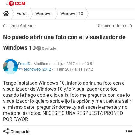
Foros
Windows
Windows 10
Tema Anterior
Siguiente Tema
No puedo abrir una foto con el visualizador de
WIndows 10
Cerrado
EmaJD
- Modificado el 1 jun 2017 a las 10:51
tecnoweb_2012
-
11 jun 2017 a las 19:42
Tengo instalado Windows 10, intento abrir una foto con el
visualizador de Windows 10 y/o Visualizador anterior,
cuando le hago doble click a la foto me pregunta con que lo
visualizador lo quiero abrir, elijo la opción y me vuelve a salir
el mismo cartel preguntándome...y así sucesivamente y no
me abre las fotos..NECESITO UNA RESPUESTA PRONTO
POR FAVOR
Compartir