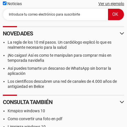
Noticias
Ver un ejemplo
NOVEDADES
La regla de los 10 mil pasos. Un cardiólogo explicó lo que es
realmente necesario para la salud
¡No caigas! Así es como te manipulan para comprar más en
temporada navideña
Así puedes tomarte un descanso de WhatsApp sin borrar la
aplicación
Los científicos descubren una red de canales de 4.000 años de
antigüedad en Belice
CONSULTA TAMBIÉN
Kmspico windows 10
Como convertir una foto en pdf
Limpieza windows 10