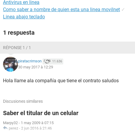
Antivirus en linea
Como saber a nombre de quien esta una linea movilnet
✓
Linea abajo teclado
1 respuesta
RÉPONSE 1 / 1
piratacrimson
11.636
30 may 2017 à 12:29
Hola llame ala compañía que tiene el contrato saludos
Discusiones similares
Saber el titular de un celular
Marpy32
-
1 may 2009 à 07:15
perez
-
2 jun 2016 à 21:46