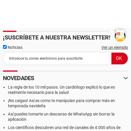
¡SUSCRÍBETE A NUESTRA NEWSLETTER!
Noticias
Ver un ejemplo
NOVEDADES
La regla de los 10 mil pasos. Un cardiólogo explicó lo que es
realmente necesario para la salud
¡No caigas! Así es como te manipulan para comprar más en
temporada navideña
Así puedes tomarte un descanso de WhatsApp sin borrar la
aplicación
Los científicos descubren una red de canales de 4.000 años de