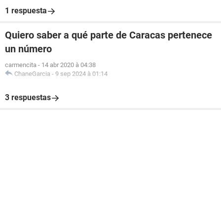
1 respuesta
Quiero saber a qué parte de Caracas pertenece
un número
carmencita
-
14 abr 2020 à 04:38
ChaneGarcia
-
9 sep 2024 à 01:14
3 respuestas