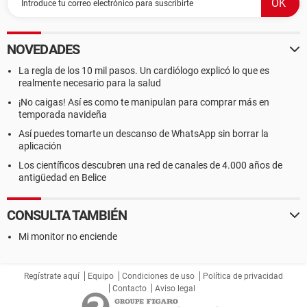
NOVEDADES
La regla de los 10 mil pasos. Un cardiólogo explicó lo que es
realmente necesario para la salud
¡No caigas! Así es como te manipulan para comprar más en
temporada navideña
Así puedes tomarte un descanso de WhatsApp sin borrar la
aplicación
Los científicos descubren una red de canales de 4.000 años de
antigüedad en Belice
CONSULTA TAMBIÉN
Mi monitor no enciende
Regístrate aquí
Equipo
Condiciones de uso
Política de privacidad
Contacto
Aviso legal