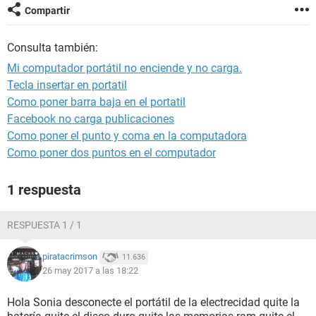
Compartir
Consulta también:
Mi computador portátil no enciende y no carga.
Tecla insertar en portatil
Como poner barra baja en el portatil
Facebook no carga publicaciones
Como poner el punto y coma en la computadora
Como poner dos puntos en el computador
1 respuesta
RESPUESTA 1 / 1
piratacrimson
11.636
26 may 2017 a las 18:22
Hola Sonia desconecte el portátil de la electrecidad quite la