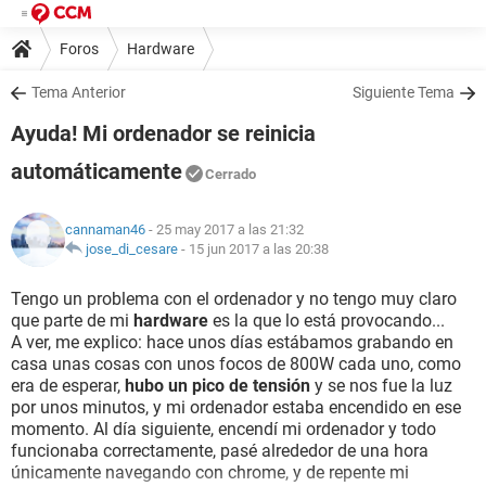
Foros
Hardware
Tema Anterior
Siguiente Tema
Ayuda! Mi ordenador se reinicia
automáticamente
Cerrado
cannaman46
- 25 may 2017 a las 21:32
jose_di_cesare
-
15 jun 2017 a las 20:38
Tengo un problema con el ordenador y no tengo muy claro
que parte de mi
hardware
es la que lo está provocando...
A ver, me explico: hace unos días estábamos grabando en
casa unas cosas con unos focos de 800W cada uno, como
era de esperar,
hubo un pico de tensión
y se nos fue la luz
por unos minutos, y mi ordenador estaba encendido en ese
momento. Al día siguiente, encendí mi ordenador y todo
funcionaba correctamente, pasé alrededor de una hora
únicamente navegando con chrome, y de repente mi