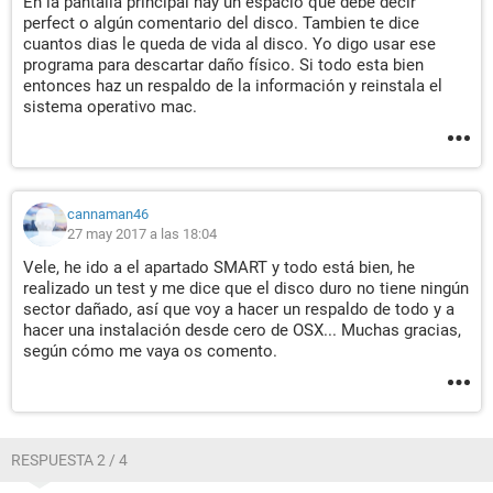
En la pantalla principal hay un espacio que debe decir
perfect o algún comentario del disco. Tambien te dice
cuantos dias le queda de vida al disco. Yo digo usar ese
programa para descartar daño físico. Si todo esta bien
entonces haz un respaldo de la información y reinstala el
sistema operativo mac.
cannaman46
27 may 2017 a las 18:04
Vele, he ido a el apartado SMART y todo está bien, he
realizado un test y me dice que el disco duro no tiene ningún
sector dañado, así que voy a hacer un respaldo de todo y a
hacer una instalación desde cero de OSX... Muchas gracias,
según cómo me vaya os comento.
RESPUESTA 2 / 4