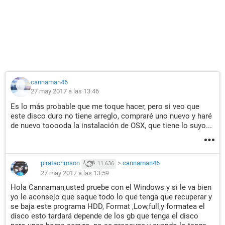
cannaman46
27 may 2017 a las 13:46
Es lo más probable que me toque hacer, pero si veo que
este disco duro no tiene arreglo, compraré uno nuevo y haré
de nuevo tooooda la instalación de OSX, que tiene lo suyo...
piratacrimson
>
cannaman46
11.636
27 may 2017 a las 13:59
Hola Cannaman,usted pruebe con el Windows y si le va bien
yo le aconsejo que saque todo lo que tenga que recuperar y
se baja este programa HDD, Format ,Low,full,y formatea el
disco esto tardará depende de los gb que tenga el disco