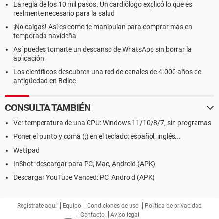
La regla de los 10 mil pasos. Un cardiólogo explicó lo que es
realmente necesario para la salud
¡No caigas! Así es como te manipulan para comprar más en
temporada navideña
Así puedes tomarte un descanso de WhatsApp sin borrar la
aplicación
Los científicos descubren una red de canales de 4.000 años de
antigüedad en Belice
CONSULTA TAMBIÉN
Ver temperatura de una CPU: Windows 11/10/8/7, sin programas
Poner el punto y coma (;) en el teclado: español, inglés...
Wattpad
InShot: descargar para PC, Mac, Android (APK)
Descargar YouTube Vanced: PC, Android (APK)
Regístrate aquí
Equipo
Condiciones de uso
Política de privacidad
Contacto
Aviso legal