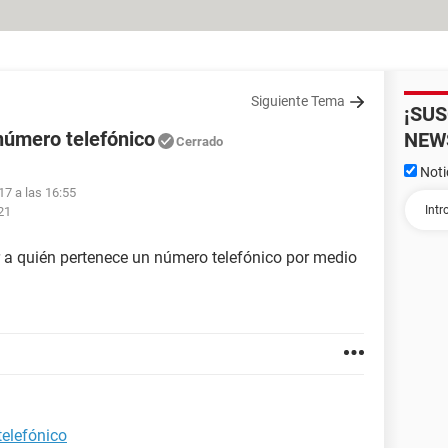
Siguiente Tema
¡SU
número telefónico
NEW
Cerrado
Noti
17 a las 16:55
21
ar a quién pertenece un número telefónico por medio
telefónico