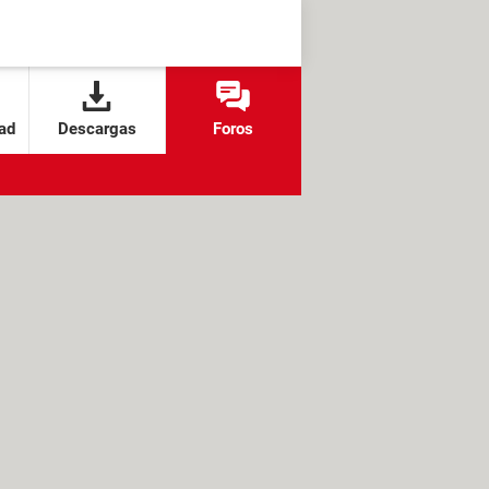
ad
Descargas
Foros