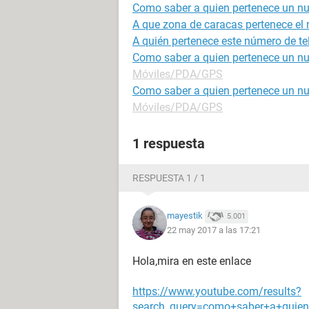
Como saber a quien pertenece un nu
A que zona de caracas pertenece el
A quién pertenece este número de te
Como saber a quien pertenece un nu
Móviles/PDA/GPS
Como saber a quien pertenece un nu
Móviles/PDA/GPS
1 respuesta
RESPUESTA 1 / 1
mayestik
5.001
22 may 2017 a las 17:21
Hola,mira en este enlace
https://www.youtube.com/results?
search_query=como+saber+a+quien