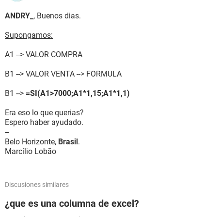
ANDRY_
, Buenos dias.
Supongamos:
A1 --> VALOR COMPRA
B1 --> VALOR VENTA --> FORMULA
B1 -->
=SI(A1>7000;A1*1,15;A1*1,1)
Era eso lo que querias?
Espero haber ayudado.
--
Belo Horizonte,
Brasil
.
Marcílio Lobão
Discusiones similares
¿que es una columna de excel?