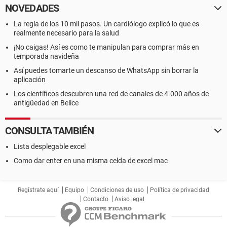
NOVEDADES
La regla de los 10 mil pasos. Un cardiólogo explicó lo que es
realmente necesario para la salud
¡No caigas! Así es como te manipulan para comprar más en
temporada navideña
Así puedes tomarte un descanso de WhatsApp sin borrar la
aplicación
Los científicos descubren una red de canales de 4.000 años de
antigüedad en Belice
CONSULTA TAMBIÉN
Lista desplegable excel
Como dar enter en una misma celda de excel mac
Regístrate aquí
Equipo
Condiciones de uso
Política de privacidad
Contacto
Aviso legal