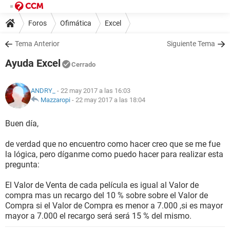
Foros
Ofimática
Excel
Tema Anterior
Siguiente Tema
Ayuda Excel
Cerrado
ANDRY_
- 22 may 2017 a las 16:03
Mazzaropi
-
22 may 2017 a las 18:04
Buen día,
de verdad que no encuentro como hacer creo que se me fue
la lógica, pero díganme como puedo hacer para realizar esta
pregunta:
El Valor de Venta de cada película es igual al Valor de
compra mas un recargo del 10 % sobre sobre el Valor de
Compra si el Valor de Compra es menor a 7.000 ,si es mayor
mayor a 7.000 el recargo será será 15 % del mismo.