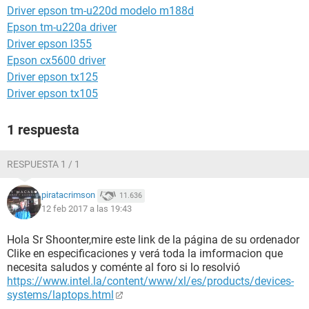
Driver epson tm-u220d modelo m188d
Epson tm-u220a driver
Driver epson l355
Epson cx5600 driver
Driver epson tx125
Driver epson tx105
1 respuesta
RESPUESTA 1 / 1
piratacrimson
11.636
12 feb 2017 a las 19:43
Hola Sr Shoonter,mire este link de la página de su ordenador
Clike en especificaciones y verá toda la imformacion que
necesita saludos y coménte al foro si lo resolvió
https://www.intel.la/content/www/xl/es/products/devices-
systems/laptops.html