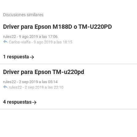
Discusiones similares
Driver para Epson M188D o TM-U220PD
rules22
-
9 ago 2019 a las 17:06
Carlos-vialfa
-
9 ago 2019 a las 18:15
1 respuesta
Driver para Epson TM-u220pd
rules22
-
2 sep 2019 a las 05:14
rules22
-
2 sep 2019 a las 22:10
4 respuestas