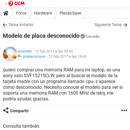
Foros
Hardware
Placas base
Tema Anterior
Siguiente Tema
Modelo de placa desconocido
Cerrado
shoonter
- 12 feb 2017 a las 03:43
piratacrimson
-
12 feb 2017 a las 19:43
quiero comprar una memoria RAM para mi laptop, es una
sony vaio SVF15215CLW, pero al buscar el modelo de la
tarjeta madre con un programa llamado cpu- z aparece
como desconocido. Necesito conocer el modelo para ver si
soporta una memoria RAM con 1600 MHz de reloj, me
podría ayudar, gracias.
Compartir
Consulta también: