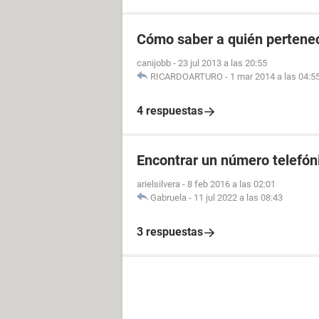
Cómo saber a quién pertenec
canijobb
-
23 jul 2013 a las 20:55
RICARDOARTURO
-
1 mar 2014 a las 04:5
4 respuestas
Encontrar un número telefóni
arielsilvera
-
8 feb 2016 a las 02:01
Gabruela
-
11 jul 2022 a las 08:43
3 respuestas