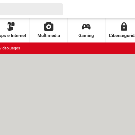
ps e Internet
Multimedia
Gaming
Cibersegurid
Videojuegos