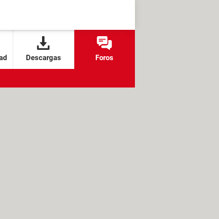
ad
Descargas
Foros