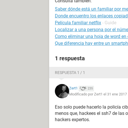
Consulta también:
Saber dónde está un familiar por me
Donde encuentro los enlaces copiad
Película familiar netflix
- Guide
Localizar a una persona por el númer
Como eliminar una hoja de word en e
Que diferencia hay entre un smartph
1 respuesta
RESPUESTA 1 / 1
Zert1
235
Modificado por Zert1 el 31 ene 2017 
Eso solo puede hacerlo la policía cib
menos que, hackees el ssh7 de las 
hackers expertos.