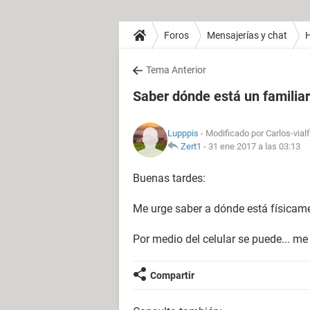
Foros
Mensajerías y chat
H
Tema Anterior
Saber dónde está un familiar
Lupppis
- Modificado por Carlos-vial
Zert1
-
31 ene 2017 a las 03:13
Buenas tardes:
Me urge saber a dónde está físicame
Por medio del celular se puede... m
Compartir