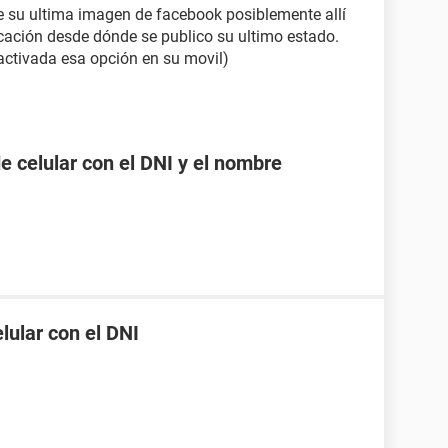
e su ultima imagen de facebook posiblemente allí
icación desde dónde se publico su ultimo estado.
 activada esa opción en su movil)
 celular con el DNI y el nombre
ular con el DNI