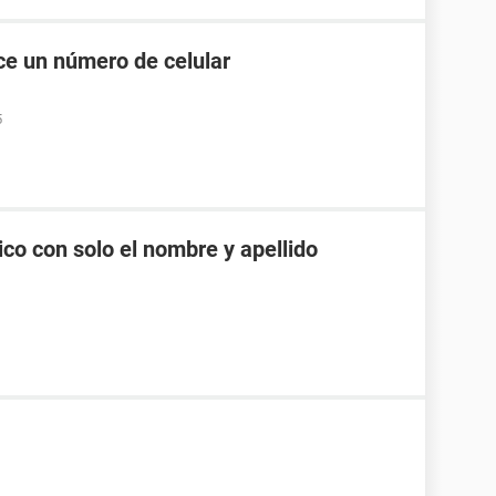
e un número de celular
5
co con solo el nombre y apellido