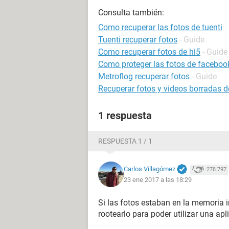
Consulta también:
Como recuperar las fotos de tuenti
Tuenti recuperar fotos
- Guide
Como recuperar fotos de hi5
- Guide
Como proteger las fotos de faceboo
Metroflog recuperar fotos
- Guide
Recuperar fotos y videos borradas d
1 respuesta
RESPUESTA 1 / 1
Carlos Villagómez
278.797
23 ene 2017 a las 18:29
Si las fotos estaban en la memoria 
rootearlo para poder utilizar una a