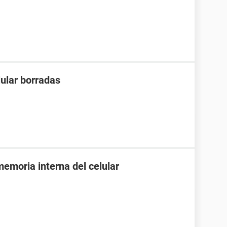
lular borradas
emoria interna del celular