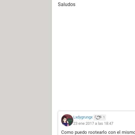
Saludos
Lxdygrungx
1
23 ene 2017 a las 18:47
Como puedo rootearlo con el mismo 