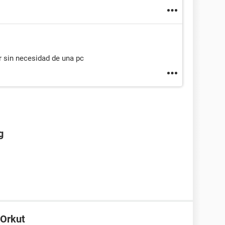
 sin necesidad de una pc
g
 Orkut