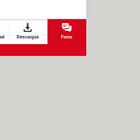
ad
Descargas
Foros