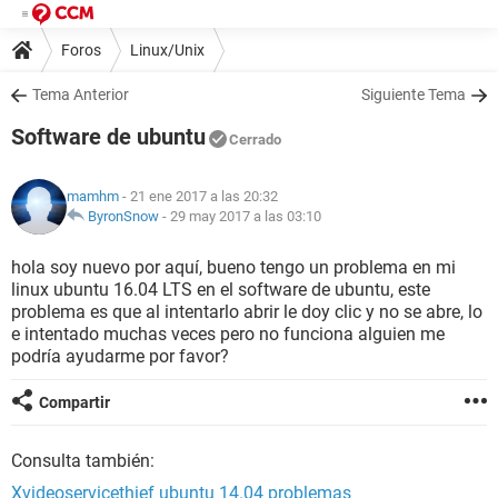
Foros
Linux/Unix
Tema Anterior
Siguiente Tema
Software de ubuntu
Cerrado
mamhm
- 21 ene 2017 a las 20:32
ByronSnow
-
29 may 2017 a las 03:10
hola soy nuevo por aquí, bueno tengo un problema en mi
linux ubuntu 16.04 LTS en el software de ubuntu, este
problema es que al intentarlo abrir le doy clic y no se abre, lo
e intentado muchas veces pero no funciona alguien me
podría ayudarme por favor?
Compartir
Consulta también:
Xvideoservicethief ubuntu 14.04 problemas