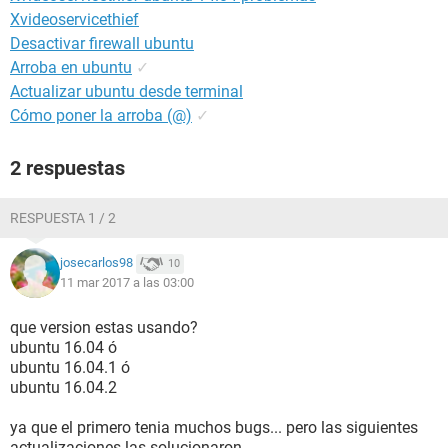
Xvideoservicethief
Desactivar firewall ubuntu
Arroba en ubuntu
✓
Actualizar ubuntu desde terminal
Cómo poner la arroba (@)
✓
2 respuestas
RESPUESTA 1 / 2
josecarlos98
10
11 mar 2017 a las 03:00
que version estas usando?
ubuntu 16.04 ó
ubuntu 16.04.1 ó
ubuntu 16.04.2
ya que el primero tenia muchos bugs... pero las siguientes
actualizaciones las solucionaron