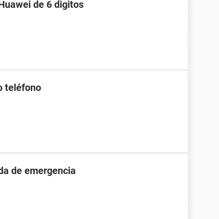
Huawei de 6 digitos
o teléfono
ada de emergencia