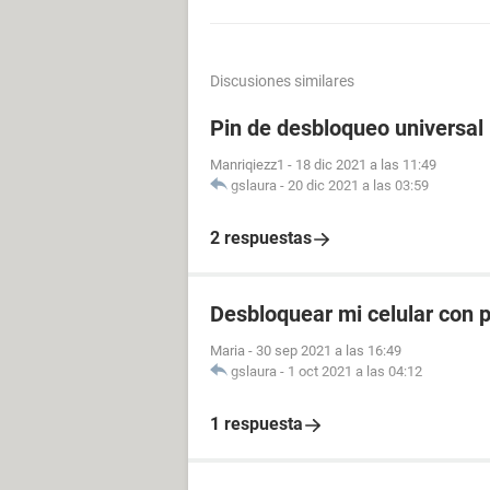
Discusiones similares
Pin de desbloqueo universal
Manriqiezz1
-
18 dic 2021 a las 11:49
gslaura
-
20 dic 2021 a las 03:59
2 respuestas
Desbloquear mi celular con p
Maria
-
30 sep 2021 a las 16:49
gslaura
-
1 oct 2021 a las 04:12
1 respuesta