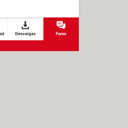
ad
Descargas
Foros