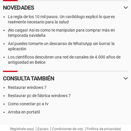
NOVEDADES
La regla de los 10 mil pasos. Un cardiólogo explicó lo que es
realmente necesario para la salud
¡No caigas! Así es como te manipulan para comprar más en
temporada navideña
Así puedes tomarte un descanso de WhatsApp sin borrar la
aplicación
Los científicos descubren una red de canales de 4.000 años de
antigüedad en Belice
CONSULTA TAMBIÉN
Restaurar windows 7
Restaurar pc de fábrica windows 7
Como conectar pc a tv
Arroba en portatil
Regístrate aquí
Equipo
Condiciones de uso
Política de privacidad