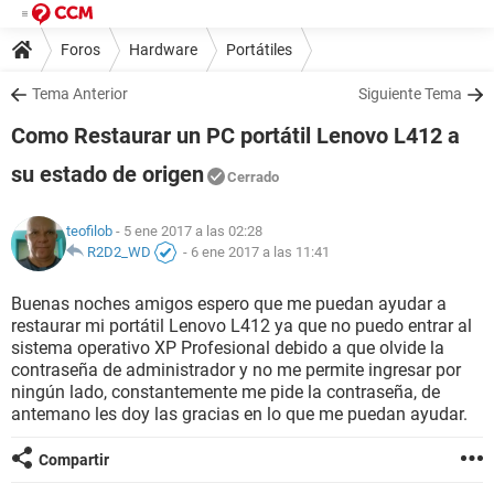
Foros
Hardware
Portátiles
Tema Anterior
Siguiente Tema
Como Restaurar un PC portátil Lenovo L412 a
su estado de origen
Cerrado
teofilob
- 5 ene 2017 a las 02:28
R2D2_WD
-
6 ene 2017 a las 11:41
Buenas noches amigos espero que me puedan ayudar a
restaurar mi portátil Lenovo L412 ya que no puedo entrar al
sistema operativo XP Profesional debido a que olvide la
contraseña de administrador y no me permite ingresar por
ningún lado, constantemente me pide la contraseña, de
antemano les doy las gracias en lo que me puedan ayudar.
Compartir