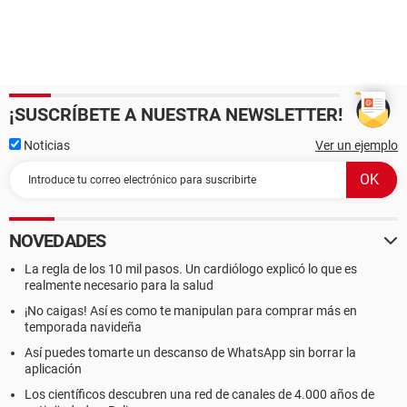
¡SUSCRÍBETE A NUESTRA NEWSLETTER!
Noticias
Ver un ejemplo
NOVEDADES
La regla de los 10 mil pasos. Un cardiólogo explicó lo que es
realmente necesario para la salud
¡No caigas! Así es como te manipulan para comprar más en
temporada navideña
Así puedes tomarte un descanso de WhatsApp sin borrar la
aplicación
Los científicos descubren una red de canales de 4.000 años de