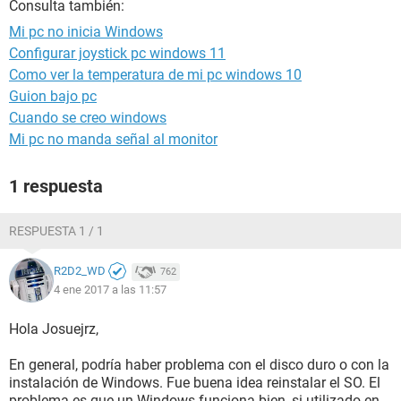
Consulta también:
Mi pc no inicia Windows
Configurar joystick pc windows 11
Como ver la temperatura de mi pc windows 10
Guion bajo pc
Cuando se creo windows
Mi pc no manda señal al monitor
1 respuesta
RESPUESTA 1 / 1
R2D2_WD
762
4 ene 2017 a las 11:57
Hola Josuejrz,
En general, podría haber problema con el disco duro o con la
instalación de Windows. Fue buena idea reinstalar el SO. El
problema es que un Windows funciona bien, si utilizado en