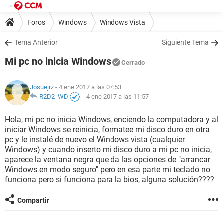
Foros
Windows
Windows Vista
Tema Anterior
Siguiente Tema
Mi pc no inicia Windows
Cerrado
Josuejrz
- 4 ene 2017 a las 07:53
R2D2_WD
-
4 ene 2017 a las 11:57
Hola, mi pc no inicia Windows, enciendo la computadora y al
iniciar Windows se reinicia, formatee mi disco duro en otra
pc y le instalé de nuevo el Windows vista (cualquier
Windows) y cuando inserto mi disco duro a mi pc no inicia,
aparece la ventana negra que da las opciones de "arrancar
Windows en modo seguro" pero en esa parte mi teclado no
funciona pero si funciona para la bios, alguna solución????
Compartir